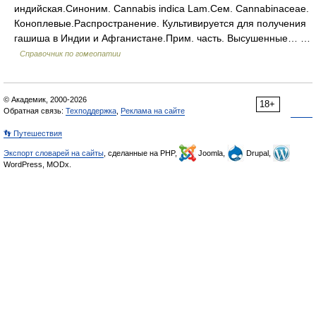
индийская.Синоним. Cannabis indica Lam.Сем. Cannabinaceae.
Коноплевые.Распространение. Культивируется для получения
гашиша в Индии и Афганистане.Прим. часть. Высушенные… …
Справочник по гомеопатии
© Академик, 2000-2026
18+
Обратная связь:
Техподдержка
,
Реклама на сайте
👣 Путешествия
Экспорт словарей на сайты
, сделанные на PHP,
Joomla,
Drupal,
WordPress, MODx.