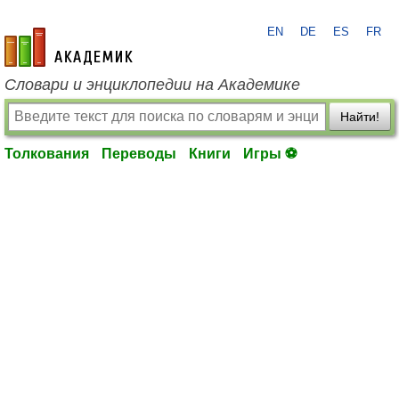
EN
DE
ES
FR
academic.ru
Словари и энциклопедии на Академике
Найти!
Толкования
Переводы
Книги
Игры ⚽