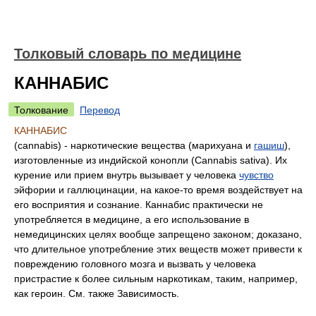
Толковый словарь по медицине
КАННАБИС
Толкование
Перевод
КАННАБИС
(cannabis) - наркотические вещества (марихуана и
гашиш
),
изготовленные из индийской конопли (Cannabis sativa). Их
курение или прием внутрь вызывает у человека
чувство
эйфории и галлюцинации, на какое-то время воздействует на
его восприятия и сознание. Каннабис практически не
употребляется в медицине, а его использование в
немедицинских целях вообще запрещено законом; доказано,
что длительное употребление этих веществ может привести к
повреждению головного мозга и вызвать у человека
пристрастие к более сильным наркотикам, таким, например,
как героин. См. также Зависимость.